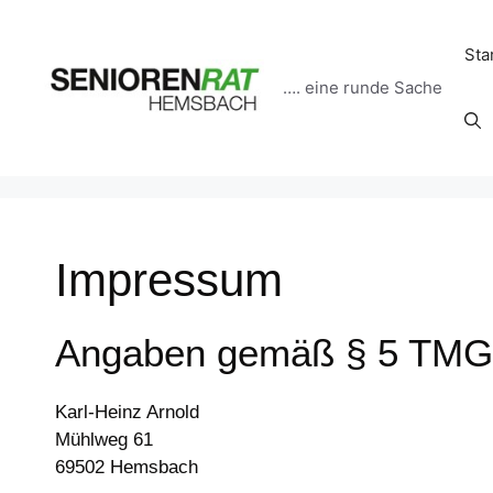
Sta
…. eine runde Sache
Impressum
Angaben gemäß § 5 TMG
Karl-Heinz Arnold
Mühlweg 61
69502 Hemsbach