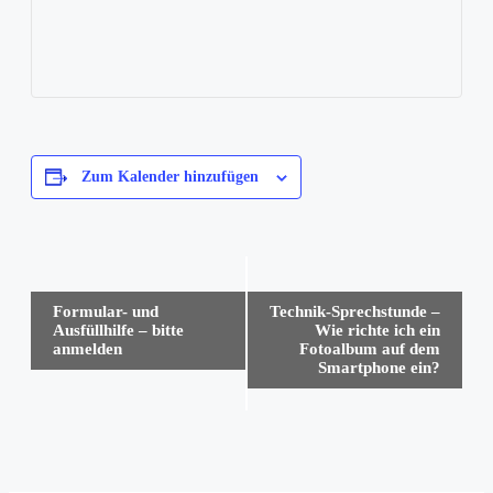
Zum Kalender hinzufügen
Veranstaltung-
Formular- und
Technik-Sprechstunde –
Navigation
Ausfüllhilfe – bitte
Wie richte ich ein
anmelden
Fotoalbum auf dem
Smartphone ein?