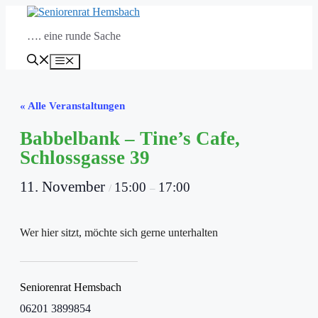
Zum
Inhalt
…. eine runde Sache
springen
Menü
« Alle Veranstaltungen
Babbelbank – Tine’s Cafe,
Schlossgasse 39
11. November
15:00
17:00
/
–
Wer hier sitzt, möchte sich gerne unterhalten
Seniorenrat Hemsbach
06201 3899854