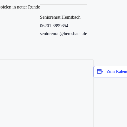
pielen in netter Runde
Seniorenrat Hemsbach
06201 3899854
seniorenrat@hemsbach.de
Zum Kalend