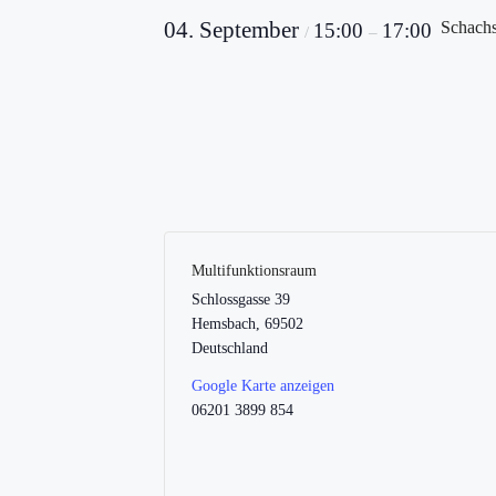
04. September
Schachs
15:00
17:00
/
–
Multifunktionsraum
Schlossgasse 39
Hemsbach
,
69502
Deutschland
Google Karte anzeigen
06201 3899 854