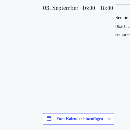
03. September
16:00
18:00
/
–
Senior
06201 
senior
Zum Kalender hinzufügen