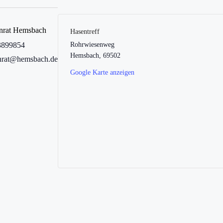
enrat Hemsbach
Hasentreff
3899854
Rohrwiesenweg
Hemsbach
,
69502
enrat@hemsbach.de
Google Karte anzeigen