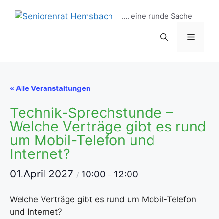
Zum
…. eine runde Sache
Inhalt
springen
Menü
« Alle Veranstaltungen
Technik-Sprechstunde –
Welche Verträge gibt es rund
um Mobil-Telefon und
Internet?
01.April 2027
10:00
12:00
/
–
Welche Verträge gibt es rund um Mobil-Telefon
und Internet?