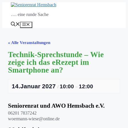
Zum
Inhalt
…. eine runde Sache
springen
Menü
« Alle Veranstaltungen
Technik-Sprechstunde – Wie
zeige ich das eRezept im
Smartphone an?
14.Januar 2027
10:00
12:00
/
–
Seniorenrat und AWO Hemsbach e.V.
06201 7837242
woermann-wiese@online.de