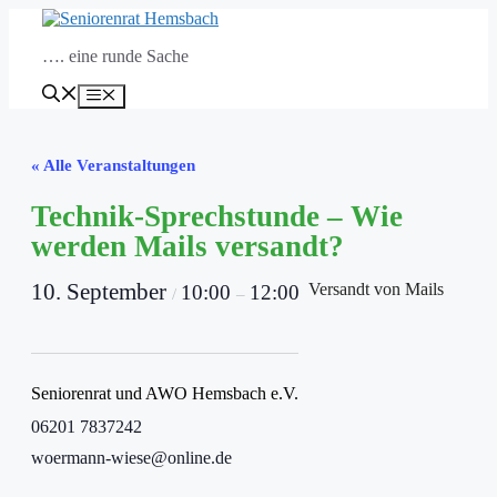
Zum
Inhalt
…. eine runde Sache
springen
Menü
« Alle Veranstaltungen
Technik-Sprechstunde – Wie
werden Mails versandt?
10. September
Versandt von Mails
10:00
12:00
/
–
Seniorenrat und AWO Hemsbach e.V.
06201 7837242
woermann-wiese@online.de