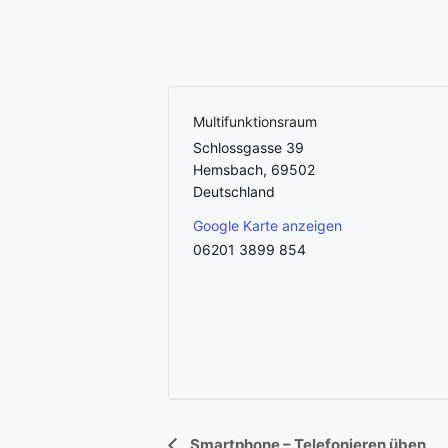
Multifunktionsraum
Schlossgasse 39
Hemsbach
,
69502
Deutschland
Google Karte anzeigen
06201 3899 854
Smartphone – Telefonieren üben