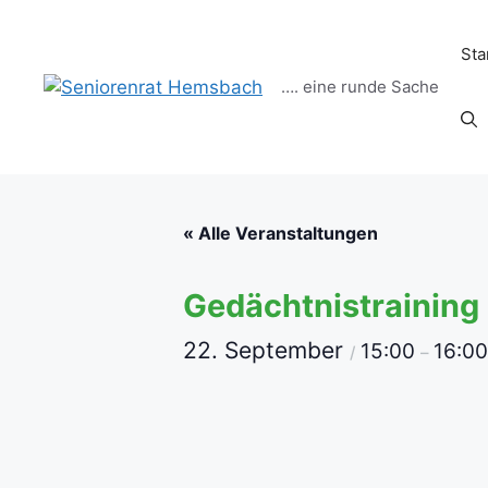
Zum
Inhalt
Sta
springen
…. eine runde Sache
« Alle Veranstaltungen
Gedächtnistraining 
22. September
15:00
16:00
/
–