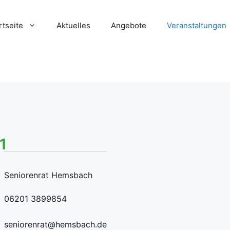
rtseite
Aktuelles
Angebote
Veranstaltungen
1
Seniorenrat Hemsbach
06201 3899854
seniorenrat@hemsbach.de