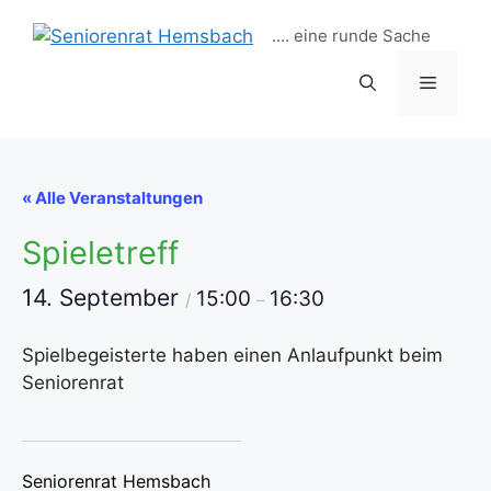
Zum
…. eine runde Sache
Inhalt
springen
Menü
« Alle Veranstaltungen
Spieletreff
14. September
15:00
16:30
/
–
Spielbegeisterte haben einen Anlaufpunkt beim
Seniorenrat
Seniorenrat Hemsbach