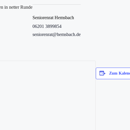
en in netter Runde
Seniorenrat Hemsbach
06201 3899854
seniorenrat@hemsbach.de
Zum Kalend