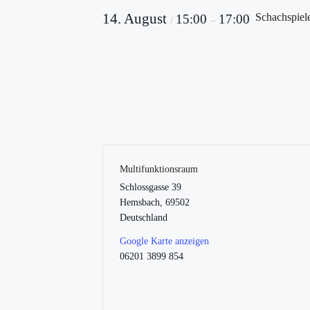
14. August
Schachspiel
15:00
17:00
/
–
Multifunktionsraum
Schlossgasse 39
Hemsbach
,
69502
Deutschland
Google Karte anzeigen
06201 3899 854