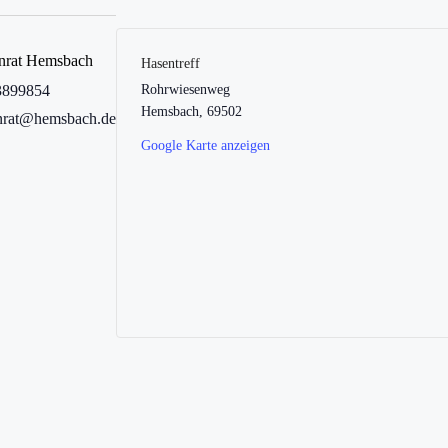
enrat Hemsbach
Hasentreff
3899854
Rohrwiesenweg
Hemsbach
,
69502
enrat@hemsbach.de
Google Karte anzeigen