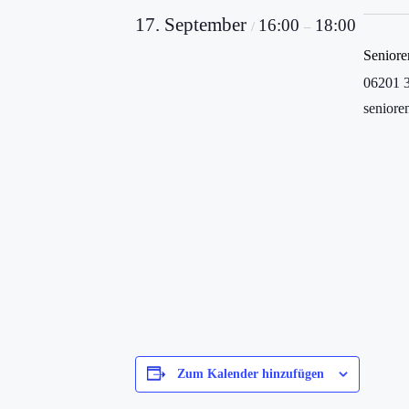
17. September
16:00
18:00
/
–
Senior
06201 
senior
Zum Kalender hinzufügen